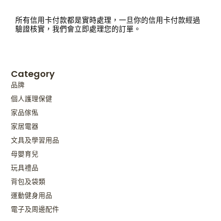
所有信用卡付款都是實時處理，一旦你的信用卡付款經過
驗證核實，我們會立即處理您的訂單。
Category
品牌
個人護理保健
家品傢俬
家居電器
文具及學習用品
母嬰育兒
玩具禮品
背包及袋類
運動健身用品
電子及周邊配件