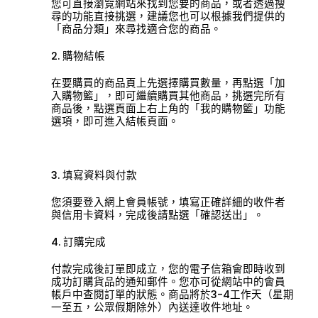
您可直接瀏覽網站來找到您要的商品，或者透過搜
尋的功能直接挑選，建議您也可以根據我們提供的
「商品分類」來尋找適合您的商品。
2. 購物結帳
在要購買的商品頁上先選擇購買數量，再點選「加
入購物籃」，即可繼續購買其他商品，挑選完所有
商品後，點選頁面上右上角的「我的購物籃」功能
選項，即可進入結帳頁面。
3. 填寫資料與付款
您須要登入網上會員帳號，填寫正確詳細的收件者
與信用卡資料，完成後請點選「確認送出」。
4. 訂購完成
付款完成後訂單即成立，您的電子信箱會即時收到
成功訂購貨品的通知郵件。您亦可從網站中的會員
帳戶中查閱訂單的狀態。商品將於3-4工作天（星期
一至五，公眾假期除外）內送達收件地址。