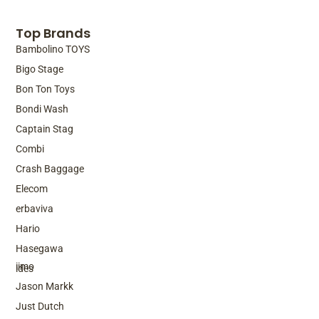
Top Brands
Bambolino TOYS
Bigo Stage
Bon Ton Toys
Bondi Wash
Captain Stag
Combi
Crash Baggage
Elecom
erbaviva
Hario
Top Brands
Hasegawa
iimo
ides
Jason Markk
Just Dutch