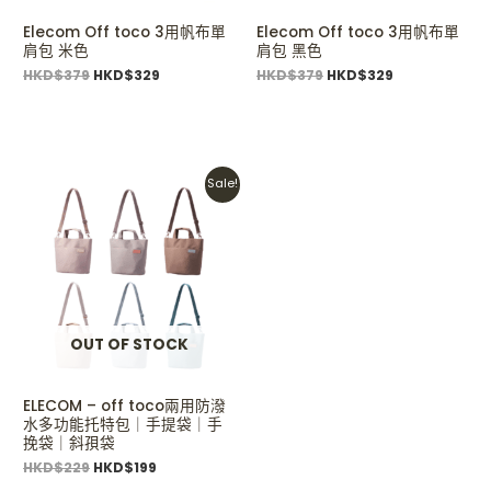
Elecom Off toco 3用帆布單
Elecom Off toco 3用帆布單
肩包 米色
肩包 黑色
HKD$
379
HKD$
329
HKD$
379
HKD$
329
Original
Current
Sale!
price
price
was:
is:
HKD$229.
HKD$199.
OUT OF STOCK
ELECOM – off toco兩用防潑
水多功能托特包｜手提袋｜手
挽袋｜斜孭袋
HKD$
229
HKD$
199