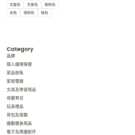
灰藍色
灰紫色
紫粉色
米色
咖啡色
綠色
Category
品牌
個人護理保健
家品傢俬
家居電器
文具及學習用品
母嬰育兒
玩具禮品
背包及袋類
運動健身用品
電子及周邊配件