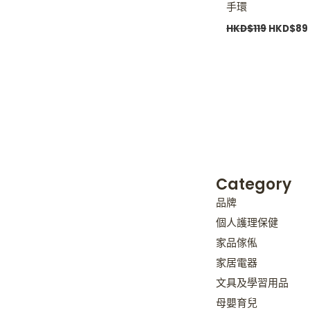
手環
HKD$
119
HKD$
89
Category
品牌
個人護理保健
家品傢俬
家居電器
文具及學習用品
母嬰育兒