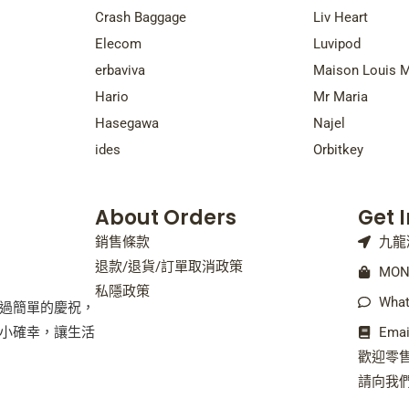
Crash Baggage
Liv Heart
Elecom
Luvipod
erbaviva
Maison Louis M
Hario
Mr Maria
Hasegawa
Najel
ides
Orbitkey
About Orders
Get 
銷售條款
九龍
退款/退貨/訂單取消政策
MON 
私隱政策
What
過簡單的慶祝，
小確幸，讓生活
Emai
歡迎零
請向我