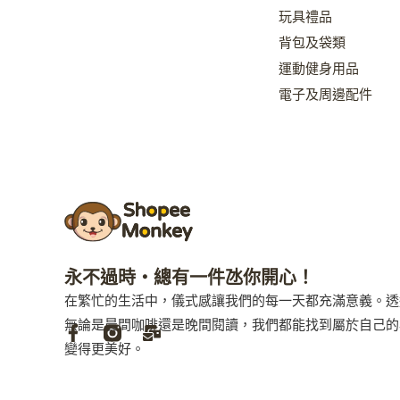
玩具禮品
背包及袋類
運動健身用品
電子及周邊配件
永不過時・總有一件氹你開心！
在繁忙的生活中，儀式感讓我們的每一天都充滿意義。透
無論是晨間咖啡還是晚間閱讀，我們都能找到屬於自己的
變得更美好。