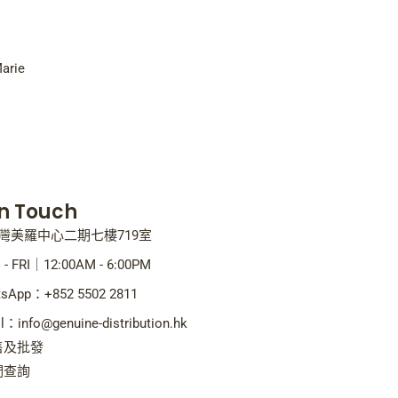
arie
In Touch
灣美羅中心二期七樓719室
- FRI｜12:00AM - 6:00PM
sApp：+852 5502 2811
l：info@genuine-distribution.hk
售及批發
們查詢