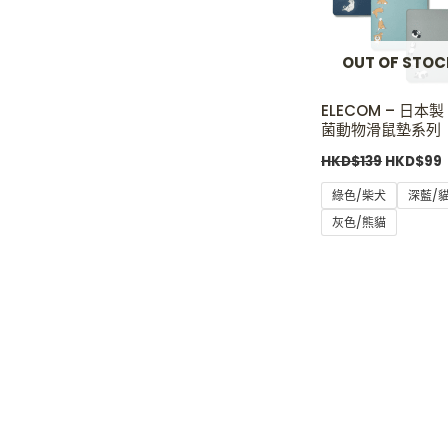
OUT OF STOC
ELECOM – 日本製
菌動物滑鼠墊系列
HKD$
139
HKD$
99
綠色/柴犬
深藍/
灰色/熊貓