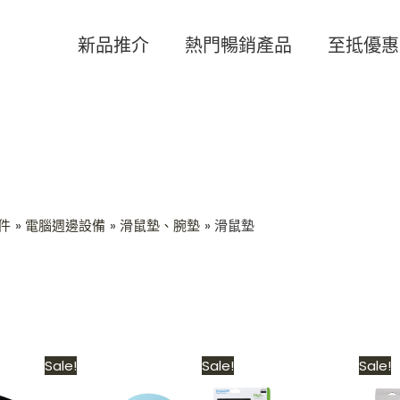
新品推介
熱門暢銷產品
至抵優惠
件
電腦週邊設備
滑鼠墊、腕墊
滑鼠墊
Current
Original
Current
Original
Current
Sale!
Sale!
Sale!
price
price
price
price
price
s:
was:
is:
was:
is: