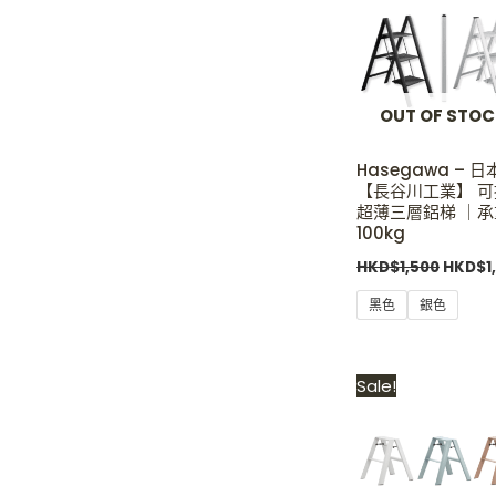
HKD$1,
OUT OF STO
Hasegawa – 日
【長谷川工業】 
超薄三層鋁梯 ｜承
100kg
HKD$
1,500
HKD$
1
黑色
銀色
Origin
Sale!
price
was:
HKD$1,