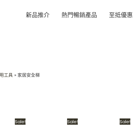
新品推介
熱門暢銷產品
至抵優惠
用工具
家居安全梯
al
Current
Original
Current
Original
Current
Sale!
Sale!
Sale!
price
price
price
price
price
is:
was:
is:
was:
is: