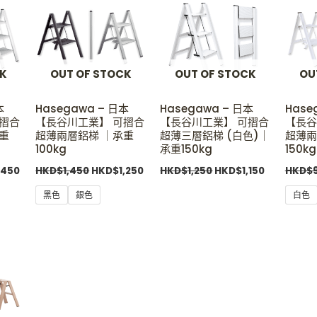
500.
HKD$1,450.
HKD$1,450.
HKD$1,250.
HKD$1,250.
HKD$1,150
CK
OUT OF STOCK
OUT OF STOCK
OU
本
Hasegawa – 日本
Hasegawa – 日本
Hase
可摺合
【長谷川工業】 可摺合
【長谷川工業】 可摺合
【長谷
重
超薄兩層鋁梯 ｜承重
超薄三層鋁梯 (白色)｜
超薄兩
100kg
承重150kg
150kg
,450
HKD$
1,450
HKD$
1,250
HKD$
1,250
HKD$
1,150
HKD$
黑色
銀色
白色
al
Current
price
is:
500.
HKD$1,390.