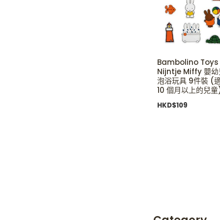
Bambolino Toys
Nijntje Miffy 
泡浴玩具 9件裝 (
10 個月以上的兒童
HKD$
109