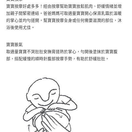
寶寶按摩好處多多！經由按摩幫助寶寶放鬆肌肉、舒緩情緒並增
加親子間緊密連結。爸爸媽媽可取適量寶寶開心保濕乳霜於溫暖
的掌心並均勻搓開，幫寶寶按摩全身或任何需要滋潤的部位，沐
浴後使用尤佳。
寶寶脹氣
取適量寶寶不哭肚肚安撫膏搓熱於掌心，勻開後塗抹於寶寶腹
部，搭配緩慢的順時針腹部按摩手勢，有助於舒緩肚肚。