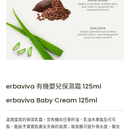
erbaviva 有機嬰兒保濕霜 125ml
erbaviva Baby Cream 125ml
滋潤度高的保濕乳霜，含有機向日葵籽油、乳油木果脂及可可
脂，能給予寶寶肌膚全天候的滋潤；玻尿酸可提升保水度，薰衣