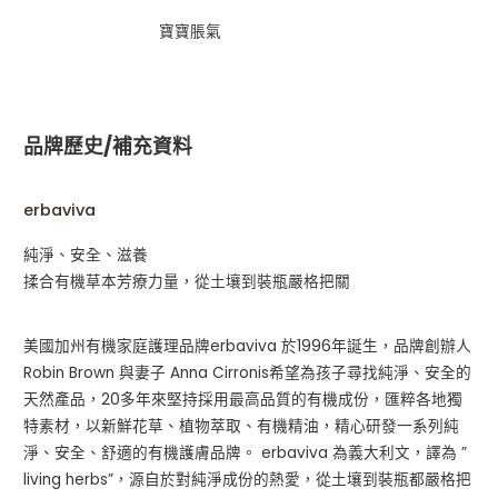
寶寶脹氣
品牌歷史/補充資料
erbaviva
純淨、安全、滋養
揉合有機草本芳療力量，從土壤到裝瓶嚴格把關
美國加州有機家庭護理品牌erbaviva 於1996年誕生，品牌創辦人
Robin Brown 與妻子 Anna Cirronis希望為孩子尋找純淨、安全的
天然產品，20多年來堅持採用最高品質的有機成份，匯粹各地獨
特素材，以新鮮花草、植物萃取、有機精油，精心研發一系列純
淨、安全、舒適的有機護膚品牌。 erbaviva 為義大利文，譯為 ”
living herbs”，源自於對純淨成份的熱愛，從土壤到裝瓶都嚴格把