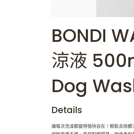
BONDI
涼液 500
Dog Was
Details
讓每次洗澡都變得愉快自在！輕鬆去除髒