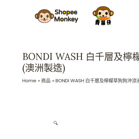
Skip
to
content
BONDI WASH 白千層及檸檬草
(澳洲製造)
Home
商品
BONDI WASH 白千層及檸檬草狗狗沖涼液 50
🔍