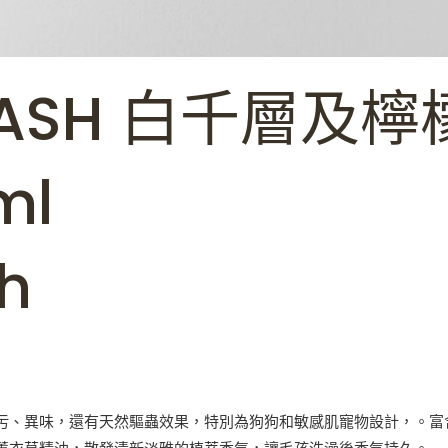
 WASH 白千層及
ml
h
污、異味，還有天然驅蟲效果，特別為狗狗和敏感肌寵物設計，。富