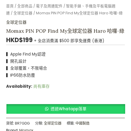
首頁
/
全部商品
/
電子及周邊配件
/
智能手錶、手機及平板電腦週
邊
/
全球定位器
/ Momax PIN POP Find My全球定位器 Haro 哈囉-綠
全球定位器
Momax PIN POP Find My全球定位器 Haro 哈囉-綠
HKD$
199
+ 全店消費滿 $500 即享免運費 (香港)
▍Apple Find My認證
▍開孔設計
▍全球覆蓋，不限場合
▍IP66防水防塵
Availability:
尚有庫存
透過Whatapp落單
貨號:
BR7GDG
分類:
全球定位器
標籤:
中國製造
Brand:
Momax