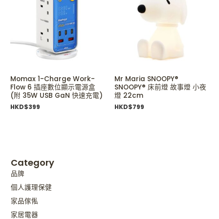
Momax 1-Charge Work-
Mr Maria SNOOPY®
Flow 6 插座數位顯示電源盒
SNOOPY® 床前燈 故事燈 小夜
(附 35W USB GaN 快速充電)
燈 22cm
HKD$
399
HKD$
799
Category
品牌
個人護理保健
家品傢俬
家居電器