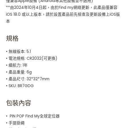
僅兼容Apple設備 (Android等其他設備並不適用)
**由2024年10月4日起，由於Find my網絡更新，此產品僅兼容
iOS 18.0 或以上版本，請於設置產品前先檢查及更新設備上iOS版
本
規格
• 無線版本: 5.1
• 電池規格: CR2032(可更換)
• 續航力: 1年
• 產品重量: 6g
• 產品尺寸: 32*32*7mm
• SKU: BR7GDG
包裝內容
• PIN POP Find My全球定位器
• 手提掛繩