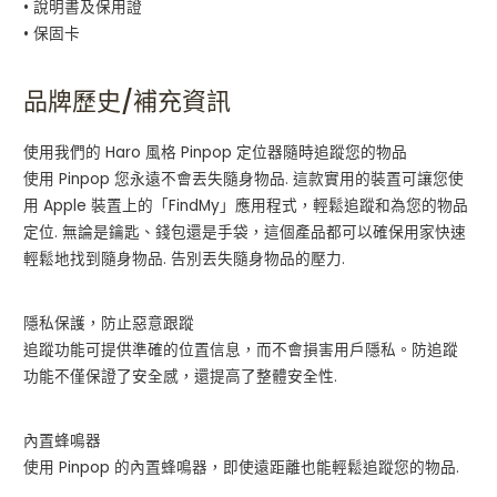
• 說明書及保用證
• 保固卡
品牌歷史/補充資訊
使用我們的 Haro 風格 Pinpop 定位器隨時追蹤您的物品
使用 Pinpop 您永遠不會丟失隨身物品. 這款實用的裝置可讓您使
用 Apple 裝置上的「FindMy」應用程式，輕鬆追蹤和為您的物品
定位. 無論是鑰匙、錢包還是手袋，這個產品都可以確保用家快速
輕鬆地找到隨身物品. 告別丟失隨身物品的壓力.
隱私保護，防止惡意跟蹤
追蹤功能可提供準確的位置信息，而不會損害用戶隱私。防追蹤
功能不僅保證了安全感，還提高了整體安全性.
內置蜂鳴器
使用 Pinpop 的內置蜂鳴器，即使遠距離也能輕鬆追蹤您的物品.