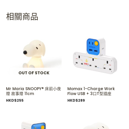
相關商品
OUT OF STOCK
Mr Maria SNOOPY® 床前小夜
Momax 1-Charge Work
燈 故事燈 11cm
Flow USB + 3口T型插座
HKD$
255
HKD$
289