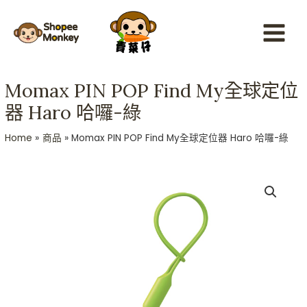
Skip
Main
to
Menu
content
Momax PIN POP Find My全球定位
器 Haro 哈囉-綠
Home
商品
Momax PIN POP Find My全球定位器 Haro 哈囉-綠
Momax
PIN
POP
Find
My
全
球
定