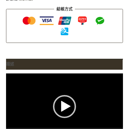
結帳方式
描述
視
訊
播
放
器