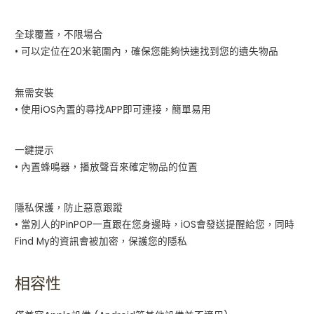
全球覆蓋，不限場合
• 可以定位在20米範圍內，確保您能夠快速找到您的遺失物品
無需安裝
• 使用iOS內置的尋找APP即可連接，簡單易用
一鍵提示
• 內置蜂鳴器，播放聲音來確定物品的位置
隱私保護，防止惡意跟蹤
• 當別人的PinPOP一直跟在您身邊時，iOS會發送提醒給您，同時
Find My的資訊會被加密，保護您的隱私
相容性