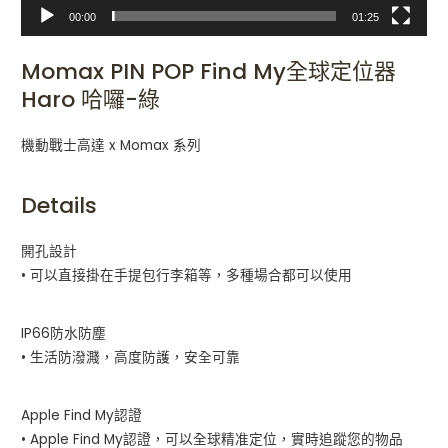
00:00
01:25
Momax PIN POP Find My全球定位器
Haro 哈囉-綠
機動戰士高達 x Momax 系列
Details
開孔設計
• 可以直接掛在手提包行李箱等，多種場合都可以使用
IP66防水防塵
• 生活防潑濺，高度防護，安全可靠
Apple Find My認證
• Apple Find My認證，可以全球精准定位，實時追蹤您的物品