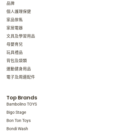
品牌
個人護理保健
家品傢俬
家居電器
文具及學習用品
母嬰育兒
玩具禮品
背包及袋類
運動健身用品
電子及周邊配件
Top Brands
Bambolino TOYS
Bigo Stage
Bon Ton Toys
Bondi Wash