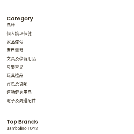
Category
品牌
個人護理保健
家品傢俬
家居電器
文具及學習用品
母嬰育兒
玩具禮品
背包及袋類
運動健身用品
電子及周邊配件
Top Brands
Bambolino TOYS