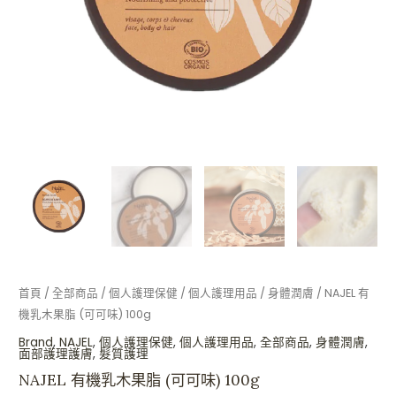
100g
數
量
首頁
/
全部商品
/
個人護理保健
/
個人護理用品
/
身體潤膚
/ NAJEL 有
機乳木果脂 (可可味) 100g
Brand
,
NAJEL
,
個人護理保健
,
個人護理用品
,
全部商品
,
身體潤膚
,
面部護理護膚
,
髮質護理
NAJEL 有機乳木果脂 (可可味) 100g