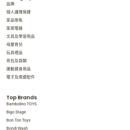
品牌
個人護理保健
家品傢俬
家居電器
文具及學習用品
母嬰育兒
玩具禮品
背包及袋類
運動健身用品
電子及周邊配件
Top Brands
Bambolino TOYS
Bigo Stage
Bon Ton Toys
Bondi Wash