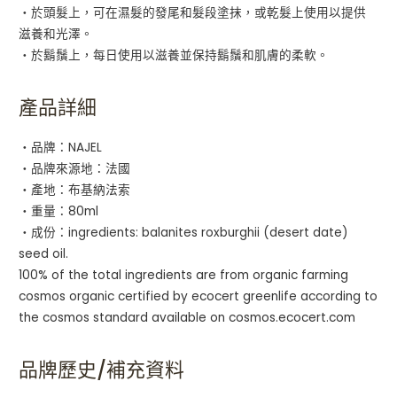
・於頭髮上，可在濕髮的發尾和髮段塗抹，或乾髮上使用以提供
滋養和光澤。
・於鬍鬚上，每日使用以滋養並保持鬍鬚和肌膚的柔軟。
產品詳細
・品牌：NAJEL
・品牌來源地：法國
・產地：布基納法索
・重量：80ml
・成份：ingredients: balanites roxburghii (desert date)
seed oil.
100% of the total ingredients are from organic farming
cosmos organic certified by ecocert greenlife according to
the cosmos standard available on cosmos.ecocert.com
品牌歷史/補充資料