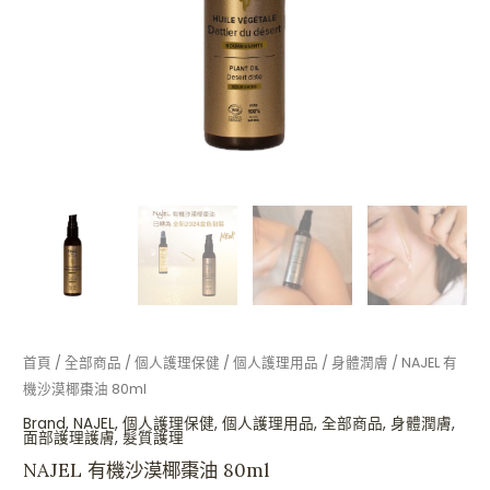
量
首頁
/
全部商品
/
個人護理保健
/
個人護理用品
/
身體潤膚
/ NAJEL 有
機沙漠椰棗油 80ml
Brand
,
NAJEL
,
個人護理保健
,
個人護理用品
,
全部商品
,
身體潤膚
,
面部護理護膚
,
髮質護理
NAJEL 有機沙漠椰棗油 80ml