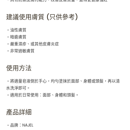
建議使用膚質 (只供參考)
・油性膚質
・暗瘡膚質
・嚴重濕疹、或其他皮膚炎症
・非常過敏膚質
使用方法
・將適量皂液倒於手心，均勻塗抹於面部、身體或頭髮，再以清
水洗淨即可。
・適用於日常使用：面部、身體和頭髮。
產品詳細
・品牌：NAJEL