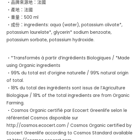
・品牌來源地：法國
・產地：法國
・重量：500 ml
・成份：ingredients: aqua (water), potassium olivate*,
potassium laurelate*, glycerin* sodium benzoate,
potassium sorbate, potassium hydroxide.
・*Transformés à partir d’ingrédients Biologiques / *Made
using Organic ingredients
・99% du total est d’origine naturelle / 99% natural origin
of total.
・18% du total des ingrédients sont issus de l’Agriculture
Biologique / 18% of the total ingredients are from Organic
Farming.
・Cosmos Organic certifié par Ecocert Greenlife selon le
référentiel Cosmos disponible sur
http://cosmos.ecocert.com / Cosmos Organic certified by
Ecocert Greenlife according to Cosmos Standard available