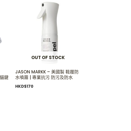
OUT OF STOCK
JASON MARKK – 美國製 鞋履防
貓貓鍵
水噴霧 | 專業抗污 防污及防水
HKD$
170