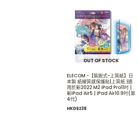
OUT OF STOCK
ELECOM -【裝脫式-上質紙】日
本製 紙繪質感保護貼|上質紙 |適
用於新2022 M2 iPad Pro11吋 |
新iPad Air5 | iPad Air10.9吋(第
4代)
HKD$
238