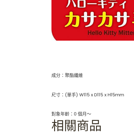
成分：聚酯纖維
尺寸：(單手) W115 x D115 x H15mm
對象年齡：0 個月～
相關商品