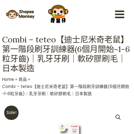
Skip
Main
to
Menu
content
Combi – teteo【迪士尼米奇老鼠】
第一階段刷牙訓練器(6個月開始~1-6
粒牙齒)｜乳牙牙刷｜軟矽膠刷毛｜
日本製造
Home
商品
Combi – teteo【迪士尼米奇老鼠】第一階段刷牙訓練器(6個月開始
~1-6粒牙齒)｜乳牙牙刷｜軟矽膠刷毛｜日本製造
Original
Current
Combi
Sale!
price
price
-
was:
is:
teteo【迪
HKD$79.
HKD$59.
士