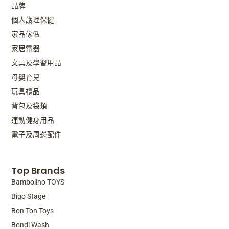
品牌
個人護理保健
家品傢俬
家居電器
文具及學習用品
母嬰育兒
玩具禮品
背包及袋類
運動健身用品
電子及周邊配件
Top Brands
Bambolino TOYS
Bigo Stage
Bon Ton Toys
Bondi Wash