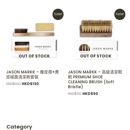
Original
Current
Original
Current
Sale!
Sale!
price
price
price
price
was:
is:
was:
is:
HKD$190.
HKD$130.
HKD$110.
HKD$90.
OUT OF STOCK
OUT OF STOCK
JASON MARKK – 橡皮擦+麂
JASON MARKK – 高級清潔鞋
皮絨面清潔刷套裝
刷 PREMIUM SHOE
CLEANING BRUSH (Soft
HKD$
190
HKD$
130
Bristle)
HKD$
110
HKD$
90
Category