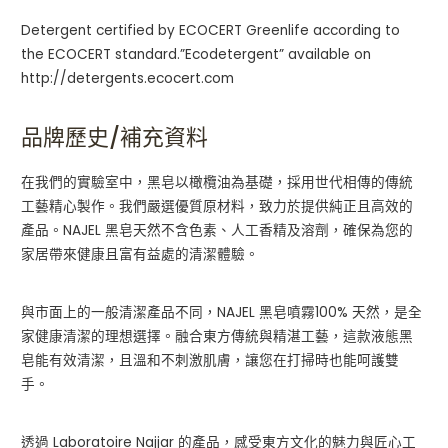
Detergent certified by ECOCERT Greenlife according to
the ECOCERT standard.”Ecodetergent” available on
http://detergents.ecocert.com
品牌歷史/補充資料
在我們的實驗室中，黑皂以橄欖油為基礎，採用世代相傳的傳統
工藝精心製作。我們嚴選優質原材料，致力於提供純正且高效的
產品。NAJEL 黑皂天然不含色素、人工香精及溶劑，確保為您的
家居帶來健康且富有益處的清潔體驗。
與市面上的一般清潔產品不同，NAJEL 黑皂噴霧100% 天然，是全
家健康清潔的理想選擇。融合東方傳統與精湛工藝，這款液態黑
皂能有效清潔，且溫和不刺激肌膚，讓您在打掃時也能呵護雙
手。
透過 Laboratoire Najjar 的產品，感受東方文化的魅力與匠心工