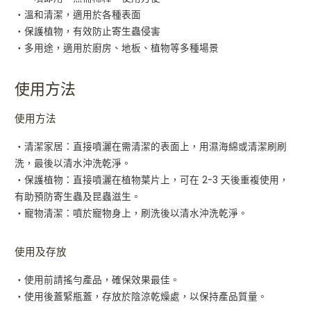
・溫和清潔，適用於各種表面
・保護植物，有效防止寄生蟲侵害
・多用途，適用於廚房、地板、植物等多種場景
使用方法
使用方法
・清潔家居：直接噴灑在需清潔的表面上，用濕海綿或清潔刷刷
洗，最後以清水沖洗乾淨。
・保護植物：直接噴灑在植物葉片上，可在 2-3 天後重複使用，
有助預防寄生蟲及昆蟲滋生。
・寵物清潔：噴於寵物身上，刷洗後以清水沖洗乾淨。
使用及存放
・使用前請搖勻產品，確保效果最佳。
・使用後蓋緊瓶蓋，存放於陰涼乾燥處，以保持產品質量。