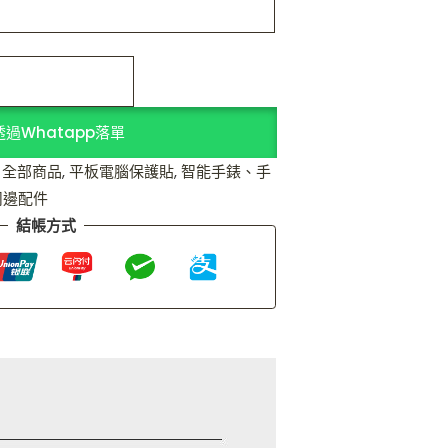
透過Whatapp落單
,
全部商品
,
平板電腦保護貼
,
智能手錶、手
周邊配件
結帳方式