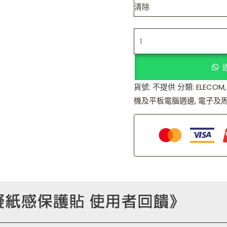
清除
貨號:
不提供
分類:
ELECOM
機及平板電腦週邊
,
電子及