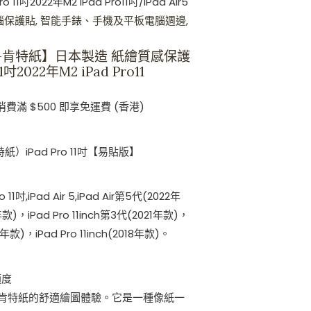
1吋2022年M2 iPad Pro11吋/iPad Air5
腦保護貼
,
智能手錶、手機及平板電腦週邊
,
貼版-肯特紙】日本製造 紙繪質感保護
1吋2022年M2 iPad Pro11
消費滿 $500 即享免運費 (香港)
）iPad Pro 11吋【易貼版】
11吋,iPad Air 5,iPad Air第5代(2022年
款)，iPad Pro 11inch第3代(2021年款)，
20年款)，iPad Pro 11inch(2018年款)。
適度
肯特紙的舒適繪圖體驗。它是一種像紙一