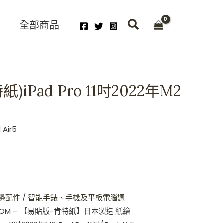
t
全部商品
8.
ad Pro 11吋2022年M2
Air5
邊配件
/
智能手錶、手機及平板電腦週
ECOM – 【易貼版-肯特紙】日本製造 紙繪