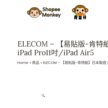
Skip
to
content
ELECOM – 【易貼版-肯特紙
iPad Pro11吋/iPad Air5
Home
商品
ELECOM – 【易貼版-肯特紙】日本製造 紙繪質感
🔍