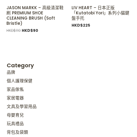
JASON MARKK – 高級清潔鞋
LIV HEART – 日本正版
刷 PREMIUM SHOE
「Kutatobi Yori」系列小貓鍵
CLEANING BRUSH (Soft
盤手托
Bristle)
HKD$
225
HKD$
110
HKD$
90
Category
品牌
個人護理保健
家品傢俬
家居電器
文具及學習用品
母嬰育兒
玩具禮品
背包及袋類