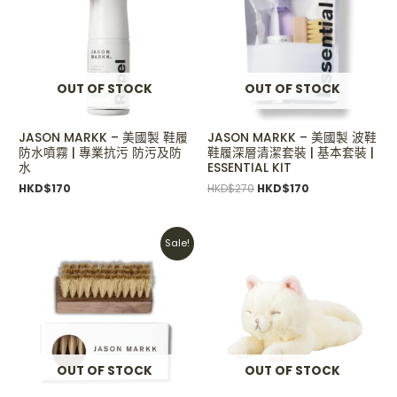
OUT OF STOCK
OUT OF STOCK
JASON MARKK – 美國製 鞋履
JASON MARKK – 美國製 波鞋
防水噴霧 | 專業抗污 防污及防
鞋履深層清潔套裝 | 基本套裝 |
水
ESSENTIAL KIT
HKD$
170
HKD$
270
HKD$
170
Original
Current
Sale!
price
price
was:
is:
HKD$110.
HKD$90.
OUT OF STOCK
OUT OF STOCK