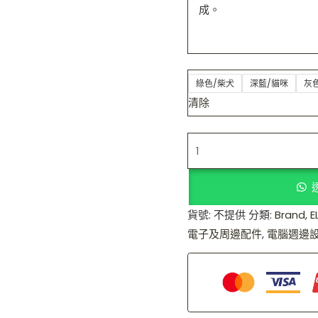
成。
綠色/柴犬
深藍/貓咪
灰
清除
貨號:
不提供
分類:
Brand
,
E
電子及周邊配件
,
電腦週邊