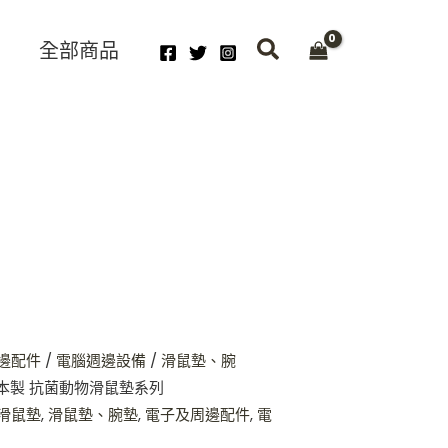
全部商品
邊配件
/
電腦週邊設備
/
滑鼠墊、腕
– 日本製 抗菌動物滑鼠墊系列
滑鼠墊
,
滑鼠墊、腕墊
,
電子及周邊配件
,
電