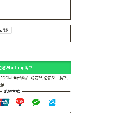
色/熊貓
透過Whatapp落單
LECOM
,
全部商品
,
滑鼠墊
,
滑鼠墊、腕墊
,
設備
結帳方式