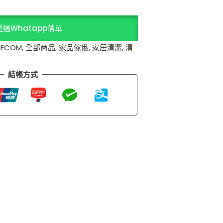
透過Whatapp落單
LECOM
,
全部商品
,
家品傢俬
,
家居清潔
,
清
結帳方式