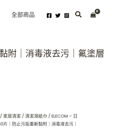
全部商品
重新黏附｜消毒液去污｜氟塗層
/
家居清潔
/
清潔濕紙巾
/ ELECOM – 日
60片｜防止污垢重新黏附｜消毒液去污｜