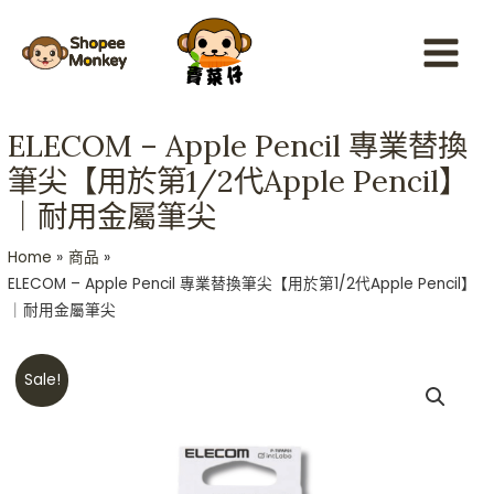
Skip
Main
to
Menu
content
ELECOM – Apple Pencil 專業替換
筆尖【用於第1/2代Apple Pencil】
｜耐用金屬筆尖
Home
商品
ELECOM – Apple Pencil 專業替換筆尖【用於第1/2代Apple Pencil】
｜耐用金屬筆尖
Original
Current
ELECOM
Sale!
price
price
-
was:
is:
Apple
HKD$188.
HKD$168.
Pencil
專