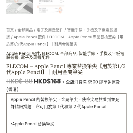
數
量
首頁
/
全部商品
/
電子及周邊配件
/
智能手錶、手機及平板電腦週
邊
/
Apple Pencil 配件
/ ELECOM – Apple Pencil 專業替換筆尖【用
於第1/2代Apple Pencil】｜耐用金屬筆尖
Apple Pencil 配件
,
ELECOM
,
全部商品
,
智能手錶、手機及平板電
腦週邊
,
電子及周邊配件
ELECOM – Apple Pencil 專業替換筆尖【用於第1/2
代Apple Pencil】｜耐用金屬筆尖
HKD$
188
HKD$
168
+ 全店消費滿 $500 即享免運費
(香港)
Apple Pencil 的替換筆尖，金屬筆尖，使筆尖易於看到並允
許精細描繪。它可用於第 1 代和第 2 代Apple Pencil
•Apple Pencil 替換筆尖