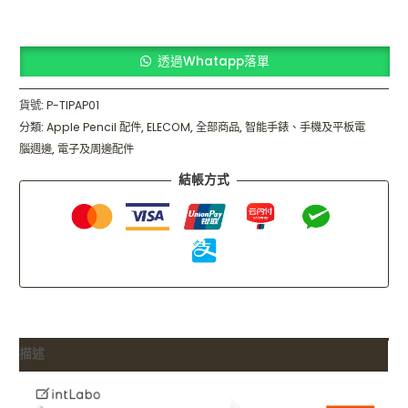
透過Whatapp落單
貨號:
P-TIPAP01
分類:
Apple Pencil 配件
,
ELECOM
,
全部商品
,
智能手錶、手機及平板電
腦週邊
,
電子及周邊配件
結帳方式
描述