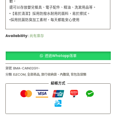
動，
還可以存放嬰兒餐具、電子配件、精油、洗漱用品等。
•【易於清潔】採用防撥水耐用的面料，易於擦拭。
•採用抗菌防臭加工素材，每天都能安心使用
Availability:
尚有庫存
透過Whatapp落單
貨號:
BMA-CAIN02GY-
分類:
ELECOM
,
全部商品
,
旅行收納袋、內膽袋
,
背包及袋類
結帳方式