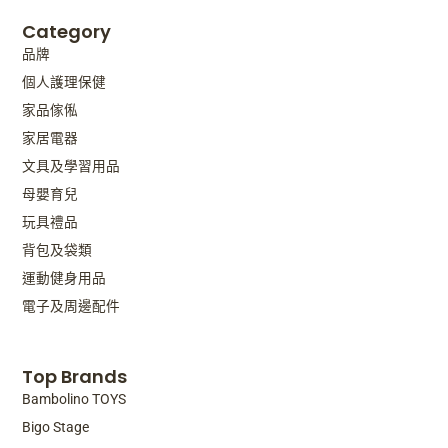
Category
品牌
個人護理保健
家品傢俬
家居電器
文具及學習用品
母嬰育兒
玩具禮品
背包及袋類
運動健身用品
電子及周邊配件
Top Brands
Bambolino TOYS
Bigo Stage