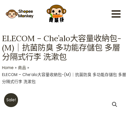
Skip
Main
to
Menu
content
ELECOM – Che’alo大容量收納包-
(M)｜抗菌防臭 多功能存儲包 多層
分隔式行李 洗漱包
Home
商品
ELECOM – Che’alo大容量收納包-(M)｜抗菌防臭 多功能存儲包 多層
分隔式行李 洗漱包
Original
Current
ELECOM
Sale!
price
price
-
was:
is:
Che'alo
HKD$189.
HKD$159.
大
容