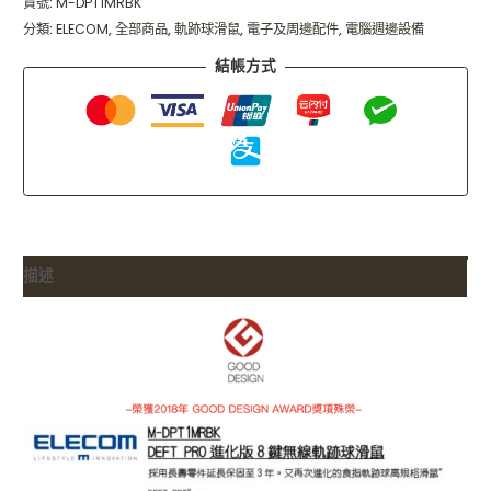
貨號:
M-DPT1MRBK
分類:
ELECOM
,
全部商品
,
軌跡球滑鼠
,
電子及周邊配件
,
電腦週邊設備
結帳方式
描述