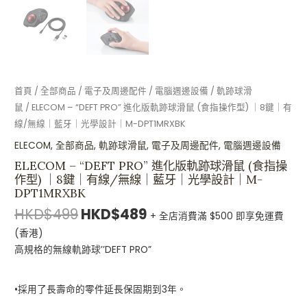
首頁
/
全部商品
/
電子及周邊配件
/
電腦週邊設備
/
軌跡球滑
鼠
/ ELECOM – “DEFT PRO” 進化版軌跡球滑鼠 (食指操作型) ｜8鍵｜有
線/無線｜藍牙｜光學設計｜M-DPT1MRXBK
ELECOM
,
全部商品
,
軌跡球滑鼠
,
電子及周邊配件
,
電腦週邊設備
ELECOM – “DEFT PRO” 進化版軌跡球滑鼠 (食指操
作型) ｜8鍵｜有線/無線｜藍牙｜光學設計｜M-
DPT1MRXBK
HKD$
499
HKD$
489
+ 全店消費滿 $500 即享免運費
(香港)
高規格的無線軌跡球’’DEFT PRO”
•採用了長壽命的零件延長保固期到3年。