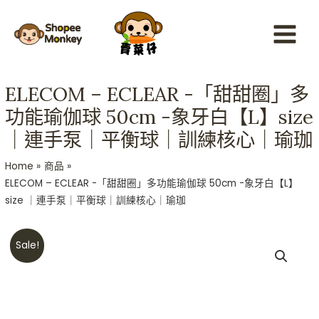
Skip
Main
to
Menu
content
ELECOM – ECLEAR -「甜甜圈」多
功能瑜伽球 50cm -象牙白【L】size
｜連手泵｜平衡球｜訓練核心｜瑜珈
Home
商品
ELECOM – ECLEAR -「甜甜圈」多功能瑜伽球 50cm -象牙白【L】
size ｜連手泵｜平衡球｜訓練核心｜瑜珈
Original
Current
ELECOM
Sale!
price
price
-
was:
is:
ECLEAR
HKD$328.
HKD$228.
-
「甜