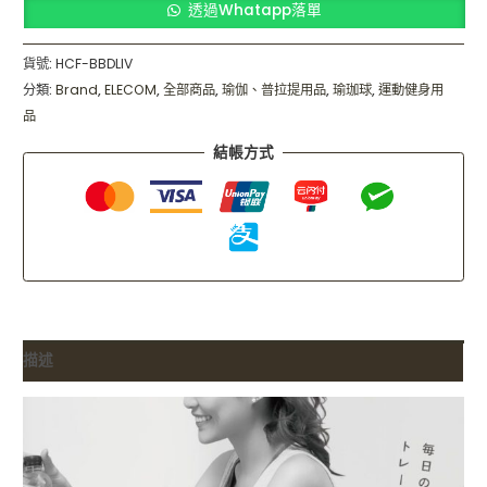
透過Whatapp落單
貨號:
HCF-BBDLIV
分類:
Brand
,
ELECOM
,
全部商品
,
瑜伽、普拉提用品
,
瑜珈球
,
運動健身用
品
結帳方式
描述