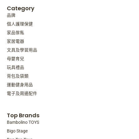
Category
品牌
個人護理保健
家品傢俬
家居電器
文具及學習用品
母嬰育兒
玩具禮品
背包及袋類
運動健身用品
電子及周邊配件
Top Brands
Bambolino TOYS
Bigo Stage