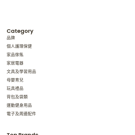
Category
品牌
個人護理保健
家品傢俬
家居電器
文具及學習用品
母嬰育兒
玩具禮品
背包及袋類
運動健身用品
電子及周邊配件
Top Brands