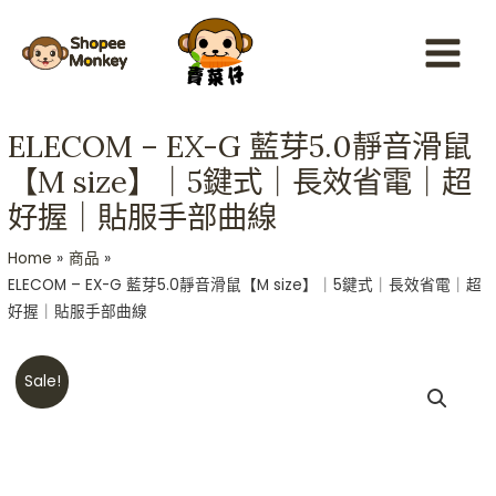
Skip
Main
to
Menu
content
ELECOM – EX-G 藍芽5.0靜音滑鼠
【M size】｜5鍵式｜長效省電｜超
好握｜貼服手部曲線
Home
商品
ELECOM – EX-G 藍芽5.0靜音滑鼠【M size】｜5鍵式｜長效省電｜超
好握｜貼服手部曲線
Original
Current
ELECOM
Sale!
price
price
-
was:
is:
EX-
HKD$388.
HKD$339.
G
藍