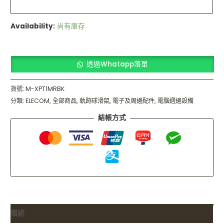
Availability:
尚有庫存
透過Whatapp落單
貨號:
M-XPT1MRBK
分類:
ELECOM
,
全部商品
,
軌跡球滑鼠
,
電子及周邊配件
,
電腦週邊設備
結帳方式
描述