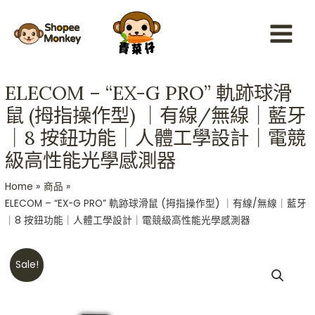
Skip
Main
to
Menu
content
ELECOM – “EX-G PRO” 軌跡球滑
鼠 (拇指操作型) ｜有線/無線｜藍牙
｜8 按鈕功能｜人體工學設計｜電競
級高性能光學感測器
Home
商品
ELECOM – “EX-G PRO” 軌跡球滑鼠 (拇指操作型) ｜有線/無線｜藍牙
｜8 按鈕功能｜人體工學設計｜電競級高性能光學感測器
Original
Current
ELECOM
Sale!
price
price
-
was:
is:
“EX-
HKD$499.
HKD$479.
G