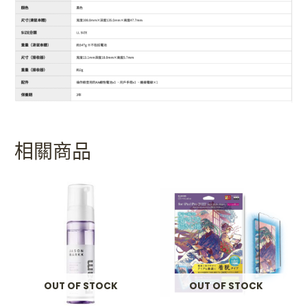
相關商品
OUT OF STOCK
OUT OF STOCK