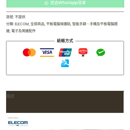
透過Whatapp落單
貨號:
不提供
分類:
ELECOM
,
全部商品
,
平板電腦保護貼
,
智能手錶、手機及平板電腦週
邊
,
電子及周邊配件
結帳方式
描述
額外資訊