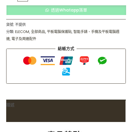
透過Whatapp落單
貨號:
不提供
分類:
ELECOM
,
全部商品
,
平板電腦保護貼
,
智能手錶、手機及平板電腦週
邊
,
電子及周邊配件
結帳方式
描述
額外資訊