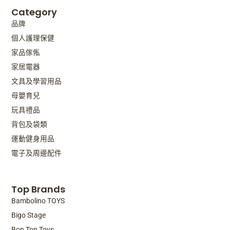
Category
品牌
個人護理保健
家品傢俬
家居電器
文具及學習用品
母嬰育兒
玩具禮品
背包及袋類
運動健身用品
電子及周邊配件
Top Brands
Bambolino TOYS
Bigo Stage
Bon Ton Toys