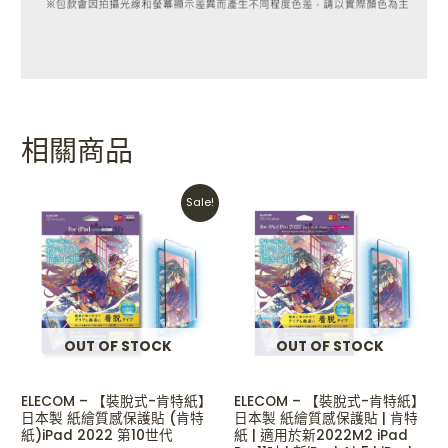
相關商品
Original
Current
Sale!
price
price
was:
is:
HKD$238.
HKD$199.
OUT OF STOCK
OUT OF STOCK
ELECOM – 【裝脫式-肯特紙】
ELECOM – 【裝脫式-肯特紙】
日本製 紙繪質感保護貼 (肯特
日本製 紙繪質感保護貼 | 肯特
紙)iPad 2022 第10世代
紙 | 適用於新2022M2 iPad