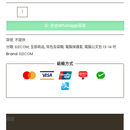
透過Whatapp落單
貨號:
不提供
分類:
ELECOM
,
全部商品
,
背包及袋類
,
電腦保護套
,
電腦公文包 13-14 吋
Brand:
ELECOM
結帳方式
描述