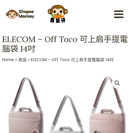
Skip
Main
to
Menu
content
ELECOM – Off Toco 可上肩手提電
腦袋 14吋
Home
商品
ELECOM – Off Toco 可上肩手提電腦袋 14吋
ELECOM
-
Off
Toco
可
上
肩
手