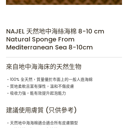
NAJEL 天然地中海絲海棉 8-10 cm
Natural Sponge From
Mediterranean Sea 8-10cm
來自地中海海床的天然生物
・100% 全天然，質量優於市面上的一般人造海綿
・質地柔軟且富有彈性，溫和不傷皮膚
・吸收力強，能有效提升起泡能力
建議使用膚質 (只供參考)
・天然地中海海棉適合適合所有皮膚類型