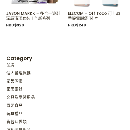
JASON MARKK – 多合一波鞋
ELECOM – Off Toco 可上肩
深層清潔套裝 | 全新系列
手提電腦袋 14吋
HKD$
320
HKD$
248
Category
品牌
個人護理保健
家品傢俬
家居電器
文具及學習用品
母嬰育兒
玩具禮品
背包及袋類
運動健身用品