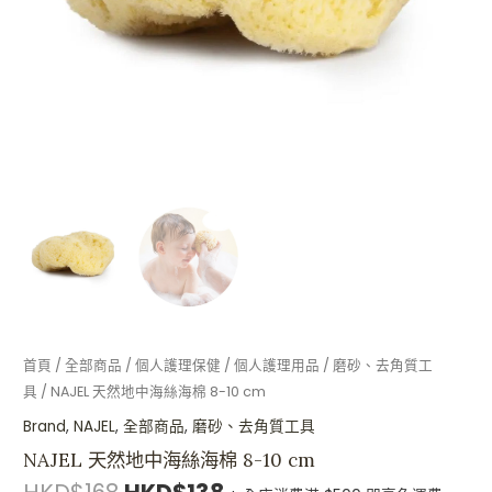
10
cm
數
量
首頁
/
全部商品
/
個人護理保健
/
個人護理用品
/
磨砂、去角質工
具
/ NAJEL 天然地中海絲海棉 8-10 cm
Brand
,
NAJEL
,
全部商品
,
磨砂、去角質工具
NAJEL 天然地中海絲海棉 8-10 cm