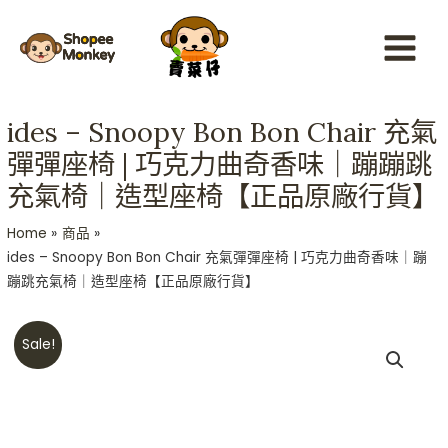
Skip
Main
to
Menu
content
ides – Snoopy Bon Bon Chair 充氣
彈彈座椅 | 巧克力曲奇香味｜蹦蹦跳
充氣椅｜造型座椅【正品原廠行貨】
Home
商品
ides – Snoopy Bon Bon Chair 充氣彈彈座椅 | 巧克力曲奇香味｜蹦
蹦跳充氣椅｜造型座椅【正品原廠行貨】
Original
Current
ides
Sale!
price
price
-
was:
is:
Snoopy
HKD$599.
HKD$499.
Bon
Bon