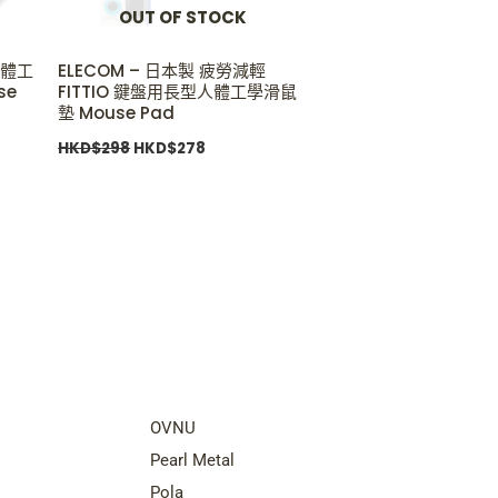
OUT OF STOCK
 人體工
ELECOM – 日本製 疲勞減輕
se
FITTIO 鍵盤用長型人體工學滑鼠
墊 Mouse Pad
HKD$
298
HKD$
278
nds
Top Brands
OVNU
Pearl Metal
Pola