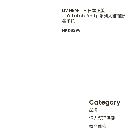
LIV HEART – 日本正版
「Kutatobi Yori」系列大貓貓鍵
盤手托
HKD$
295
Category
品牌
個人護理保健
家品傢俬