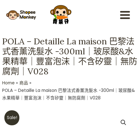
Skip
Main
to
Menu
content
POLA – Detaille La maison 巴黎法
式香薰洗髮水 -300ml｜玻尿酸&水
果精華｜豐富泡沫｜不含矽靈｜無防
腐劑｜V028
Home
商品
POLA – Detaille La maison 巴黎法式香薰洗髮水 -300ml｜玻尿酸&
水果精華｜豐富泡沫｜不含矽靈｜無防腐劑｜V028
Original
Current
POLA
Sale!
price
price
-
was:
is:
Detaille
HKD$328.
HKD$268.
La