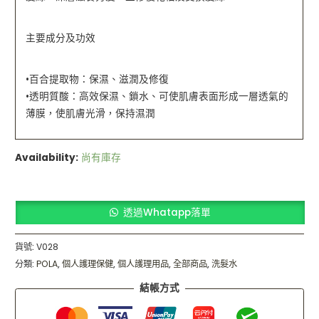
主要成分及功效
•百合提取物：保濕、滋潤及修復
•透明質酸：高效保濕、鎖水、可使肌膚表面形成一層透氣的
薄膜，使肌膚光滑，保持濕潤
Availability:
尚有庫存
透過Whatapp落單
貨號:
V028
分類:
POLA
,
個人護理保健
,
個人護理用品
,
全部商品
,
洗髮水
結帳方式