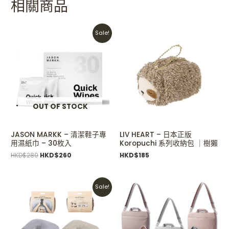
相關商品
Original
Current
Sale!
price
price
was:
is:
HKD$280.
HKD$260.
OUT OF STOCK
JASON MARKK – 清潔鞋子專
LIV HEART – 日本正版
用濕紙巾 – 30枚入
Koropuchi 系列收納包 ｜樹獺
HKD$
280
HKD$
260
HKD$
185
Original
Current
Sale!
price
price
was:
is:
HKD$485.
HKD$385.