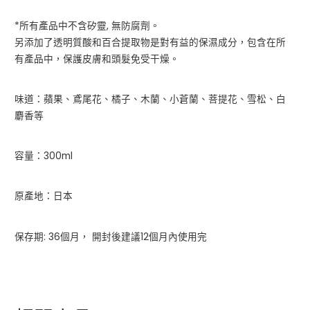
*所有產品中不含矽靈, 無防腐劑。
另添加了透明質酸和百合提取物是對有益的保濕成分，包含在所
有產品中，保護皮膚和頭髮免受干燥。
味道：蘋果、鳶尾花、橘子、木蘭、小蒼蘭、菩提花、雪松、白
麝香等
容量：300ml
原產地：日本
保存期: 36個月， 開封後建議12個月內使用完