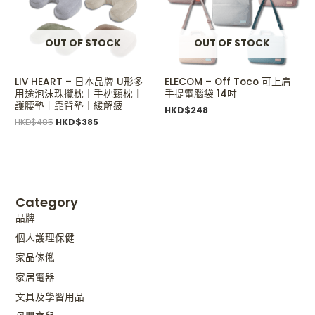
OUT OF STOCK
OUT OF STOCK
LIV HEART – 日本品牌 U形多
ELECOM – Off Toco 可上肩
用途泡沫珠攬枕｜手枕頸枕｜
手提電腦袋 14吋
護腰墊｜靠背墊｜緩解疲
HKD$
248
HKD$
485
HKD$
385
Category
品牌
個人護理保健
家品傢俬
家居電器
文具及學習用品