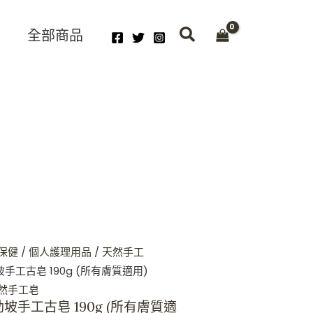
全部商品
保健
/
個人護理用品
/
天然手工
勒坡手工古皂 190g (所有膚質適用)
然手工皂
勒坡手工古皂 190g (所有膚質適