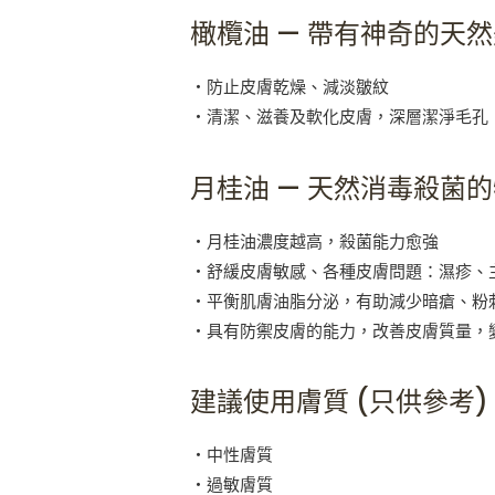
橄欖油 — 帶有神奇的天
・防止皮膚乾燥、減淡皺紋
・清潔、滋養及軟化皮膚，深層潔淨毛孔
月桂油 — 天然消毒殺菌
・月桂油濃度越高，殺菌能力愈強
・舒緩皮膚敏感、各種皮膚問題：濕疹、
・平衡肌膚油脂分泌，有助減少暗瘡、粉
・具有防禦皮膚的能力，改善皮膚質量，
建議使用膚質 (只供參考)
・中性膚質
・過敏膚質