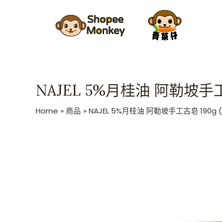
Skip
to
content
NAJEL 5%月桂油 阿勒坡手工
Home
商品
NAJEL 5%月桂油 阿勒坡手工古皂 190g