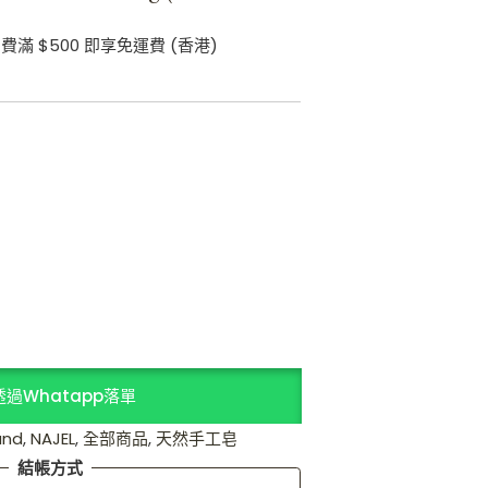
費滿 $500 即享免運費 (香港)
透過Whatapp落單
and
,
NAJEL
,
全部商品
,
天然手工皂
結帳方式