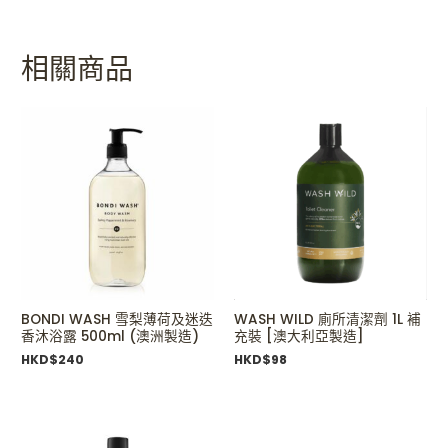
相關商品
BONDI WASH 雪梨薄荷及迷迭
WASH WILD 廁所清潔劑 1L 補
香沐浴露 500ml (澳洲製造)
充裝 [澳大利亞製造]
HKD$
240
HKD$
98