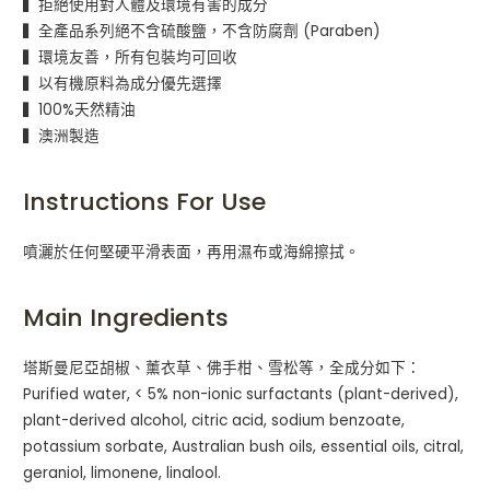
▍拒絕使用對人體及環境有害的成分
▍全產品系列絕不含硫酸鹽，不含防腐劑 (Paraben)
▍環境友善，所有包裝均可回收
▍以有機原料為成分優先選擇
▍100%天然精油
▍澳洲製造
Instructions For Use
噴灑於任何堅硬平滑表面，再用濕布或海綿擦拭。
Main Ingredients
塔斯曼尼亞胡椒、薰衣草、佛手柑、雪松等，全成分如下：
Purified water, < 5% non-ionic surfactants (plant-derived),
plant-derived alcohol, citric acid, sodium benzoate,
potassium sorbate, Australian bush oils, essential oils, citral,
geraniol, limonene, linalool.