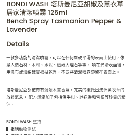
BONDI WASH 塔斯曼尼亞胡椒及薰衣草
居家清潔噴霧 125ml
Bench Spray Tasmanian Pepper &
Lavender
Details
一款多功能的清潔噴霧，可以在任何堅硬平滑的表面上使用，像
是人造石材、木材、水泥、磁磚大理石等等。 噴在光滑表面後，
用濕布或海綿確實擦拭乾淨，不要將清潔噴霧滯留在表面上。
塔斯曼尼亞胡椒帶有淡淡木質香氣，完美的襯托出澳洲薰衣草的
放鬆氣息。 配方還添加了包括佛手柑、迷迭香和雪松等珍貴的精
油。
BONDI WASH 堅持
▍拒絕動物測試