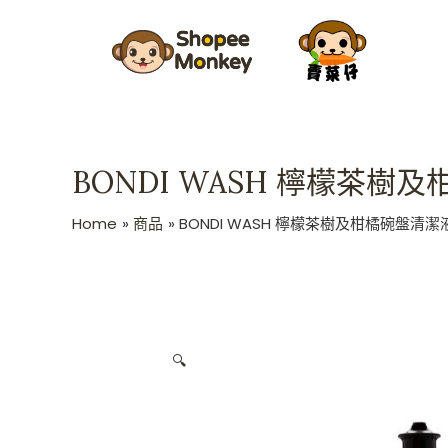
Skip
to
content
BONDI WASH 檸檬茶樹及
Home
商品
BONDI WASH 檸檬茶樹及柑橘碗盤清潔液
🔍