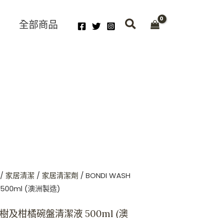
全部商品
/
家居清潔
/
家居清潔劑
/ BONDI WASH
00ml (澳洲製造)
茶樹及柑橘碗盤清潔液 500ml (澳