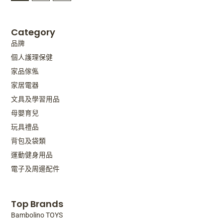
Category
品牌
個人護理保健
家品傢俬
家居電器
文具及學習用品
母嬰育兒
玩具禮品
背包及袋類
運動健身用品
電子及周邊配件
Top Brands
Bambolino TOYS